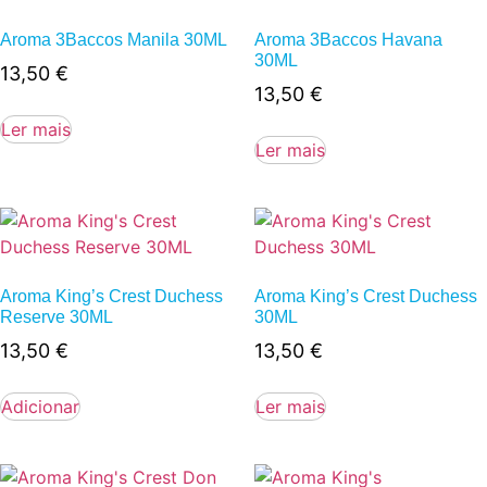
Aroma 3Baccos Manila 30ML
Aroma 3Baccos Havana
30ML
13,50
€
13,50
€
Ler mais
Ler mais
Aroma King’s Crest Duchess
Aroma King’s Crest Duchess
Reserve 30ML
30ML
13,50
€
13,50
€
Adicionar
Ler mais