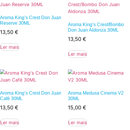
Aroma King’s Crest Don Juan
Reserve 30ML
Aroma King’s Crest/Bombo
Don Juan Aldonza 30ML
13,50
€
13,50
€
Ler mais
Ler mais
Aroma King’s Crest Don Juan
Aroma Medusa Cinema V2
Café 30ML
30ML
13,50
€
15,00
€
Ler mais
Ler mais