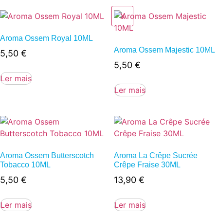
X
Aroma Ossem Royal 10ML
Aroma Ossem Majestic 10ML
5,50
€
5,50
€
Ler mais
Ler mais
Aroma Ossem Butterscotch
Aroma La Crêpe Sucrée
Tobacco 10ML
Crêpe Fraise 30ML
5,50
€
13,90
€
Ler mais
Ler mais