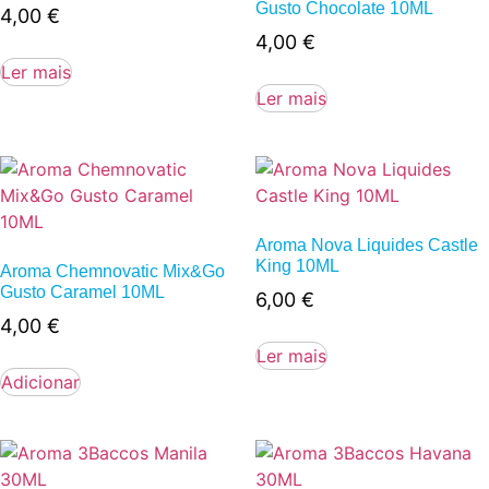
Gusto Chocolate 10ML
4,00
€
4,00
€
Ler mais
Ler mais
Aroma Nova Liquides Castle
King 10ML
Aroma Chemnovatic Mix&Go
Gusto Caramel 10ML
6,00
€
4,00
€
Ler mais
Adicionar