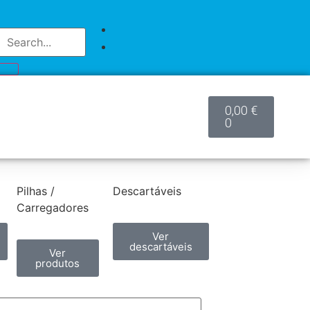
0,00
€
0
Pilhas /
Descartáveis
Carregadores
Ver
descartáveis
Ver
produtos