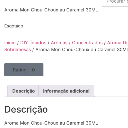
Aroma Mon Chou-Choux au Caramel 30ML
Esgotado
Início
/
DIY líquidos
/
Aromas / Concentrados
/
Aroma Do
Sobremesas
/ Aroma Mon Chou-Choux au Caramel 30M
Rating: 0
Descrição
Informação adicional
Descrição
Aroma Mon Chou-Choux au Caramel 30ML