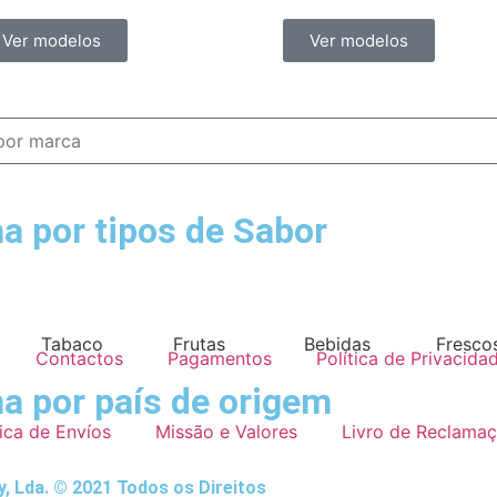
Ver modelos
Ver modelos
a por tipos de Sabor
Tabaco
Frutas
Bebidas
Fresco
Contactos
Pagamentos
Política de Privacida
a por país de origem
tica de Envíos
Missão e Valores
Livro de Reclama
, Lda. © 2021 Todos os Direitos