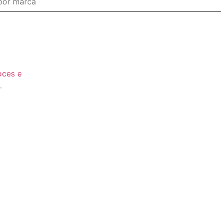
ces e
L