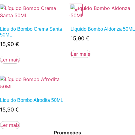
X
Líquido Bombo Crema Santa
Líquido Bombo Aldonza 50ML
50ML
15,90
€
15,90
€
Ler mais
Ler mais
Líquido Bombo Afrodita 50ML
15,90
€
Ler mais
Promoções