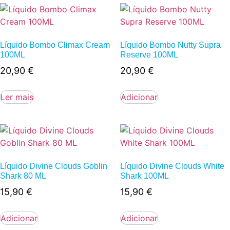
Líquido Bombo Climax Cream
Líquido Bombo Nutty Supra
100ML
Reserve 100ML
20,90
€
20,90
€
Ler mais
Adicionar
Líquido Divine Clouds Goblin
Líquido Divine Clouds White
Shark 80 ML
Shark 100ML
15,90
€
15,90
€
Adicionar
Adicionar