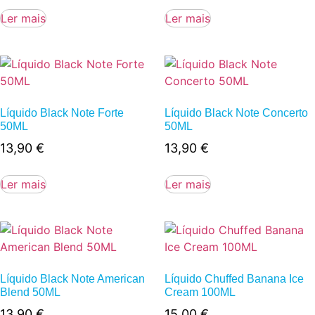
Ler mais
Ler mais
Líquido Black Note Forte
Líquido Black Note Concerto
50ML
50ML
13,90
€
13,90
€
Ler mais
Ler mais
Líquido Black Note American
Líquido Chuffed Banana Ice
Blend 50ML
Cream 100ML
13,90
€
15,00
€