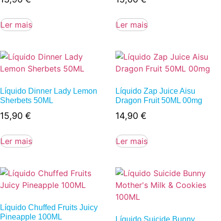
Ler mais
Ler mais
Líquido Dinner Lady Lemon
Líquido Zap Juice Aisu
Sherbets 50ML
Dragon Fruit 50ML 00mg
15,90
€
14,90
€
Ler mais
Ler mais
Líquido Chuffed Fruits Juicy
Pineapple 100ML
Líquido Suicide Bunny