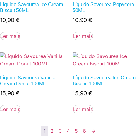
Líquido Savourea Ice Cream
Líquido Savourea Popycorn
Biscuit 50ML
50ML
10,90
€
10,90
€
Ler mais
Ler mais
Líquido Savourea Vanilla
Líquido Savourea Ice Cream
Cream Donut 100ML
Biscuit 100ML
15,90
€
15,90
€
Ler mais
Ler mais
1
2
3
4
5
6
→