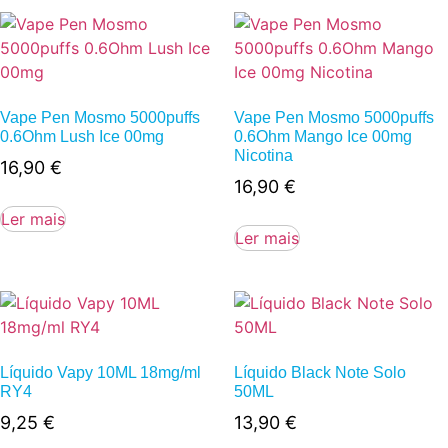
Vape Pen Mosmo 5000puffs
Vape Pen Mosmo 5000puffs
0.6Ohm Lush Ice 00mg
0.6Ohm Mango Ice 00mg
Nicotina
16,90
€
16,90
€
Ler mais
Ler mais
Líquido Vapy 10ML 18mg/ml
Líquido Black Note Solo
RY4
50ML
9,25
€
13,90
€