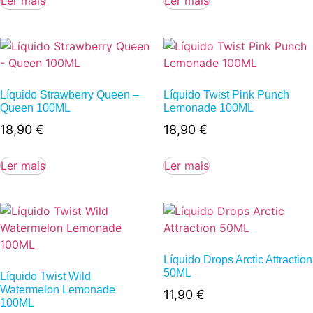
Ler mais
Ler mais
Líquido Strawberry Queen –
Líquido Twist Pink Punch
Queen 100ML
Lemonade 100ML
18,90
€
18,90
€
Ler mais
Ler mais
Líquido Drops Arctic Attraction
50ML
Líquido Twist Wild
Watermelon Lemonade
11,90
€
100ML