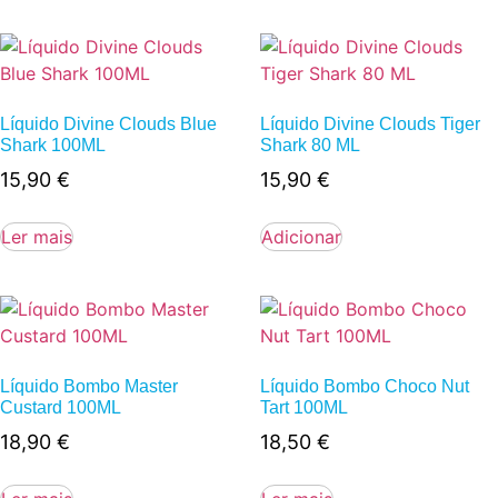
Líquido Divine Clouds Blue
Líquido Divine Clouds Tiger
Shark 100ML
Shark 80 ML
15,90
€
15,90
€
Ler mais
Adicionar
Líquido Bombo Master
Líquido Bombo Choco Nut
Custard 100ML
Tart 100ML
18,90
€
18,50
€