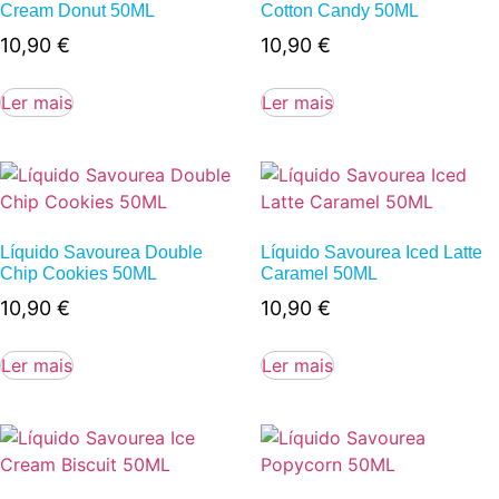
Cream Donut 50ML
Cotton Candy 50ML
10,90
€
10,90
€
Ler mais
Ler mais
Líquido Savourea Double
Líquido Savourea Iced Latte
Chip Cookies 50ML
Caramel 50ML
10,90
€
10,90
€
Ler mais
Ler mais