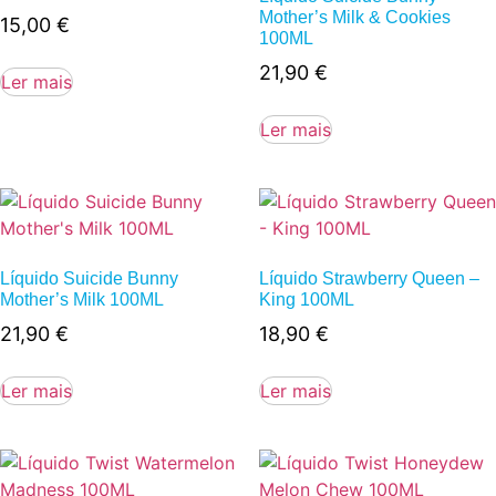
Mother’s Milk & Cookies
15,00
€
100ML
21,90
€
Ler mais
Ler mais
Líquido Suicide Bunny
Líquido Strawberry Queen –
Mother’s Milk 100ML
King 100ML
21,90
€
18,90
€
Ler mais
Ler mais