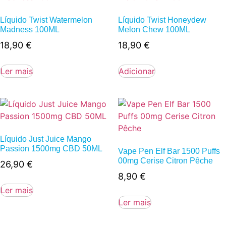
Líquido Twist Watermelon
Líquido Twist Honeydew
Madness 100ML
Melon Chew 100ML
18,90
€
18,90
€
Ler mais
Adicionar
Líquido Just Juice Mango
Passion 1500mg CBD 50ML
Vape Pen Elf Bar 1500 Puffs
00mg Cerise Citron Pêche
26,90
€
8,90
€
Ler mais
Ler mais