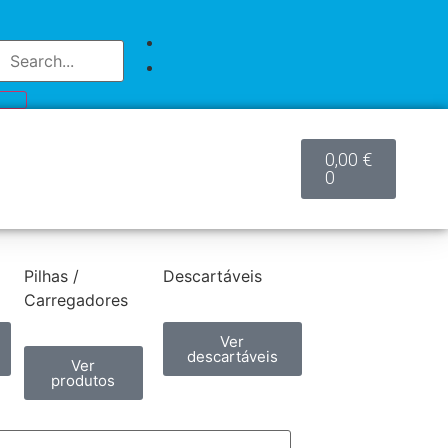
0,00
€
0
Pilhas /
Descartáveis
Carregadores
Ver
descartáveis
Ver
produtos