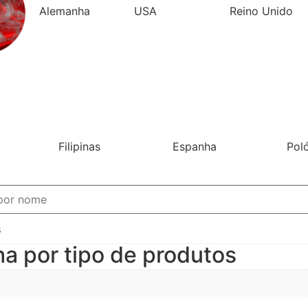
Alemanha
USA
Reino Unido
Filipinas
Espanha
Pol
s
ha por tipo de produtos