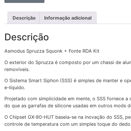
Descrição
Informação adicional
Descrição
Asmodus Spruzza Squonk + Fonte RDA Kit
O exterior do Spruzza é composto por um chassi de alum
removíveis.
O Sistema Smart Siphon (SSS) é simples de manter e ope
e-líquido.
Projetado com simplicidade em mente, o SSS fornece a qu
do que as garrafas de silicone usadas em outros mods d
O Chipset GX-80-HUT baseia-se na inovação do SSS, perm
controle de temperatura com um simples toque do dedo