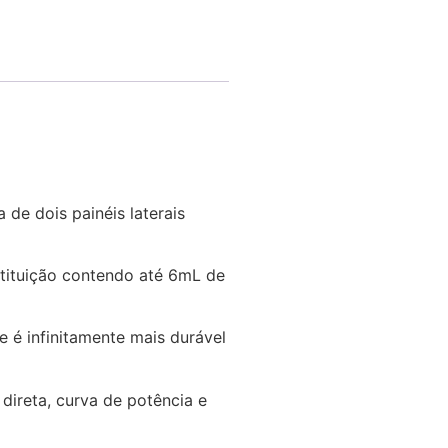
de dois painéis laterais
stituição contendo até 6mL de
 é infinitamente mais durável
direta, curva de potência e