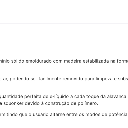
ínio sólido emoldurado com madeira estabilizada na forma 
rar, podendo ser facilmente removido para limpeza e sub
antidade perfeita de e-líquido a cada toque da alavanca e
e squonker devido à construção de polímero.
itindo que o usuário alterne entre os modos de potência 
.