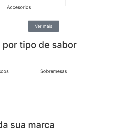
Accesorios
Ver mais
por tipo de sabor
scos
Sobremesas
da sua marca