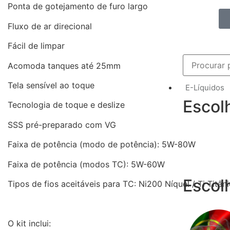
Ponta de gotejamento de furo largo
Fluxo de ar direcional
Fácil de limpar
Acomoda tanques até 25mm
Tela sensível ao toque
E-Líquidos
Escol
Tecnologia de toque e deslize
SSS pré-preparado com VG
Faixa de potência (modo de potência): 5W-80W
Faixa de potência (modos TC): 5W-60W
Escol
Tipos de fios aceitáveis para TC: Ni200 Níquel / Ti Titâ
O kit inclui: