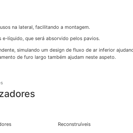
sos na lateral, facilitando a montagem.
e-líquido, que será absorvido pelos pavios.
ndente, simulando um design de fluxo de ar inferior ajuda
jamento de furo largo também ajudam neste aspeto.
es
zadores
dores
Reconstruíveis