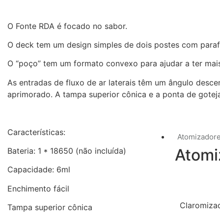
O Fonte RDA é focado no sabor.
O deck tem um design simples de dois postes com parafu
O “poço” tem um formato convexo para ajudar a ter mais 
As entradas de fluxo de ar laterais têm um ângulo desce
aprimorado. A tampa superior cônica e a ponta de gote
Características:
Atomizador
Atomi
Bateria: 1 * 18650 (não incluída)
Capacidade: 6ml
Enchimento fácil
Claromiza
Tampa superior cônica