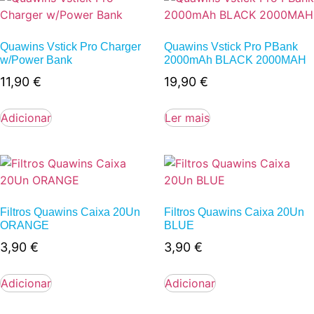
Quawins Vstick Pro Charger
Quawins Vstick Pro PBank
w/Power Bank
2000mAh BLACK 2000MAH
11,90
€
19,90
€
Adicionar
Ler mais
Filtros Quawins Caixa 20Un
Filtros Quawins Caixa 20Un
ORANGE
BLUE
3,90
€
3,90
€
Adicionar
Adicionar