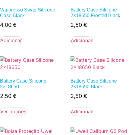
Vaporesso Swag Silicone
Battery Case Silicone
Case Black
2×18650 Frosted Black
4,00
€
2,50
€
Adicionar
Adicionar
Battery Case Silicone
Battery Case Silicone
2×18650
2×18650 Black
2,50
€
2,50
€
Ver opções
Adicionar