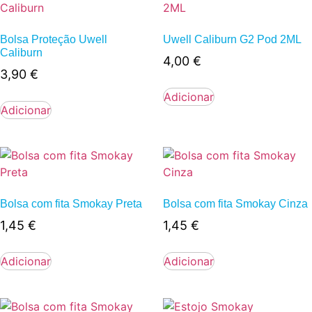
Bolsa Proteção Uwell
Uwell Caliburn G2 Pod 2ML
Caliburn
4,00
€
3,90
€
Adicionar
Adicionar
Bolsa com fita Smokay Preta
Bolsa com fita Smokay Cinza
1,45
€
1,45
€
Adicionar
Adicionar