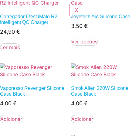
X
Carregador Efest iMate R2
Joyetech Aio Silicone Case
Intelligent QC Charger
3,50
€
24,90
€
Ver opções
Ler mais
Vaporesso Revenger Silicone
Smok Alien 220W Silicone
Case Black
Case Black
4,00
€
4,00
€
Adicionar
Adicionar