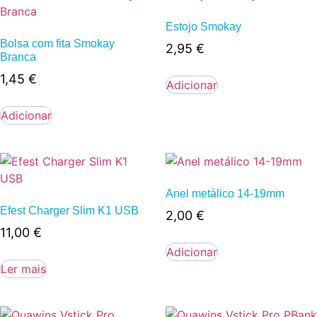
Estojo Smokay
Bolsa com fita Smokay
2,95
€
Branca
1,45
€
Adicionar
Adicionar
Anel metálico 14-19mm
Efest Charger Slim K1 USB
2,00
€
11,00
€
Adicionar
Ler mais