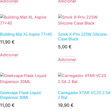
Adicionar
Adicionar
Building Mat XL Aspire 77×40
Smok X-Priv 225W Silicone
Case Black
11,90
€
5,00
€
Adicionar
Adicionar
Geekvape Flask Liquid
Carregador XTAR VC2S 2.5A
Dispensor 30ML
2 Bat
11,00
€
19,90
€