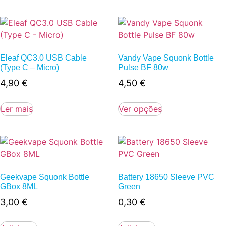
Eleaf QC3.0 USB Cable
Vandy Vape Squonk Bottle
(Type C – Micro)
Pulse BF 80w
4,90
€
4,50
€
Ler mais
Ver opções
Geekvape Squonk Bottle
Battery 18650 Sleeve PVC
GBox 8ML
Green
3,00
€
0,30
€