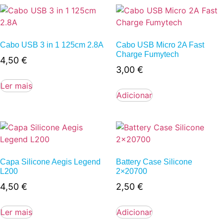
Cabo USB 3 in 1 125cm 2.8A
Cabo USB Micro 2A Fast
Charge Fumytech
4,50
€
3,00
€
Ler mais
Adicionar
Capa Silicone Aegis Legend
Battery Case Silicone
L200
2×20700
4,50
€
2,50
€
Ler mais
Adicionar