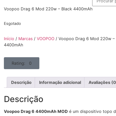
Voopoo Drag 6 Mod 220w – Black 4400mAh
Esgotado
Início
/
Marcas
/
VOOPOO
/ Voopoo Drag 6 Mod 220w – 
4400mAh
Rating: 0
Descrição
Informação adicional
Avaliações (0
Descrição
Voopoo Drag 6 4400mAh MOD
é um dispositivo topo 