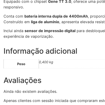
Equipado com o chipset
Gene TT 3.0
, oferece uma potê
responsivo.
Conta com
bateria interna dupla de 4400mAh
, proporc
Construído em
liga de alumínio
, apresenta elevada resis
Inclui ainda
sensor de impressão digital
para desbloque
experiência de vaporização.
Informação adicional
0,400 kg
Peso
Avaliações
Ainda não existem avaliações.
Apenas clientes com sessão iniciada que compraram est