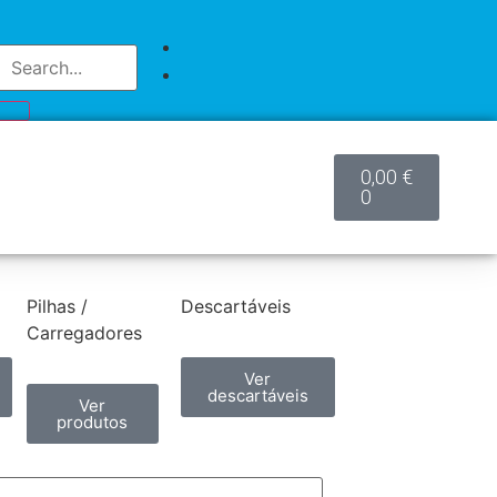
0,00
€
0
Pilhas /
Descartáveis
Carregadores
Ver
descartáveis
Ver
produtos