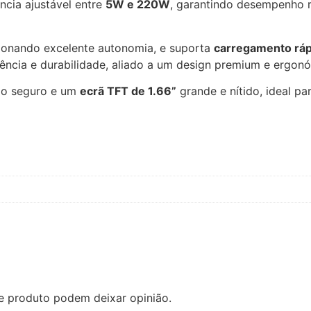
ncia ajustável entre
5W e 220W
, garantindo desempenho r
ionando excelente autonomia, e suporta
carregamento rá
tência e durabilidade, aliado a um design premium e ergon
io seguro e um
ecrã TFT de 1.66”
grande e nítido, ideal pa
e produto podem deixar opinião.