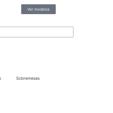
Ver modelos
s
Sobremesas