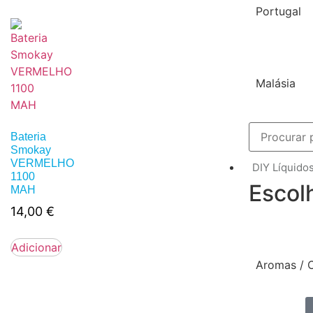
Portugal
Malásia
Bateria
Smokay
VERMELHO
DIY Líquido
1100
Escol
MAH
14,00
€
Adicionar
Aromas / 