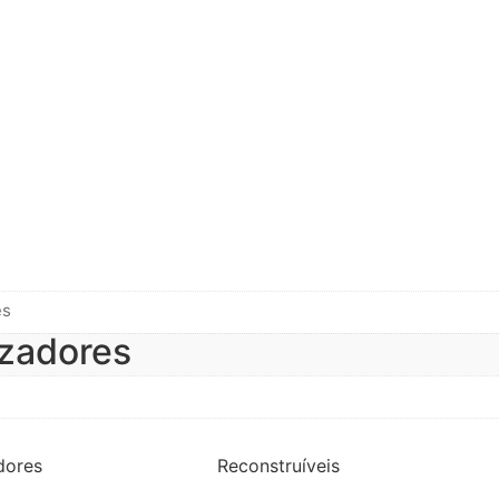
es
zadores
dores
Reconstruíveis