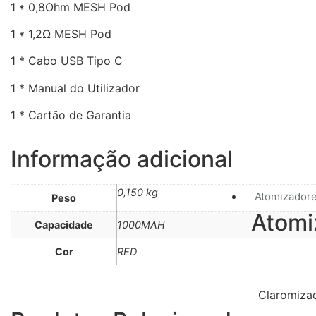
1 * 0,8Ohm MESH Pod
1 * 1,2Ω MESH Pod
1 * Cabo USB Tipo C
1 * Manual do Utilizador
1 * Cartão de Garantia
Informação adicional
0,150 kg
Atomizador
Peso
Atomi
Capacidade
1000MAH
Cor
RED
Claromiza