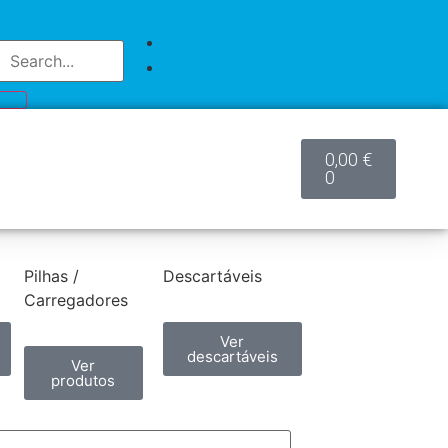
0,00
€
0
Pilhas /
Descartáveis
Carregadores
Ver
descartáveis
Ver
produtos