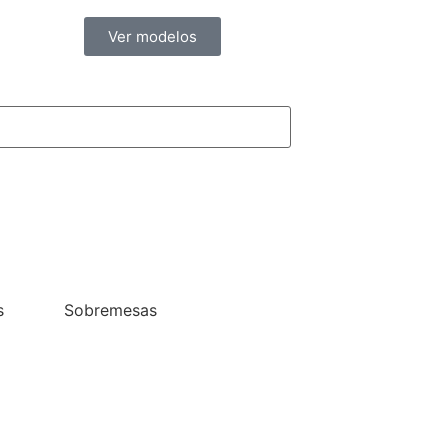
Ver modelos
s
Sobremesas