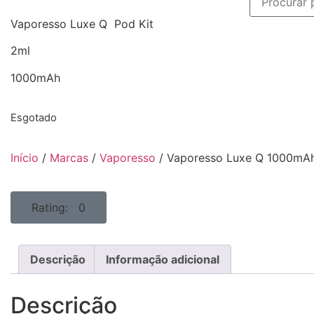
Vaporesso Luxe Q Pod Kit
2ml
1000mAh
Esgotado
Início
/
Marcas
/
Vaporesso
/ Vaporesso Luxe Q 1000mAh
Rating: 0
Descrição
Informação adicional
Descrição