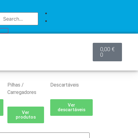
0,00
€
0
Pilhas /
Descartáveis
Carregadores
Ver
descartáveis
Ver
produtos