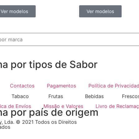
Ver modelos
Ver modelos
ha por tipos de Sabor
Contactos
Pagamentos
Política de Privacida
Tabaco
Frutas
Bebidas
Fresco
tica de Envíos
Missão e Valores
Livro de Reclama
ha por país de origem
, Lda. © 2021 Todos os Direitos
ados