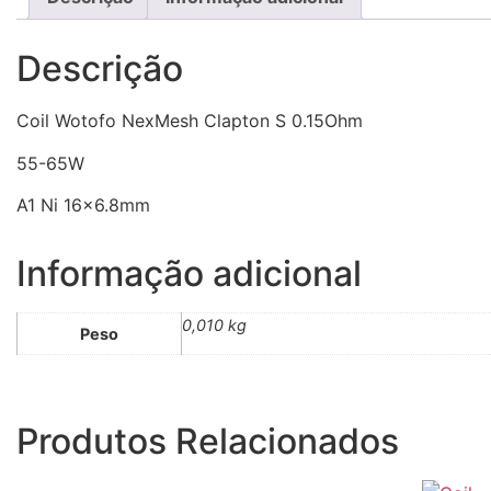
Descrição
Coil Wotofo NexMesh Clapton S 0.15Ohm
55-65W
A1 Ni 16×6.8mm
Informação adicional
0,010 kg
Peso
Produtos Relacionados