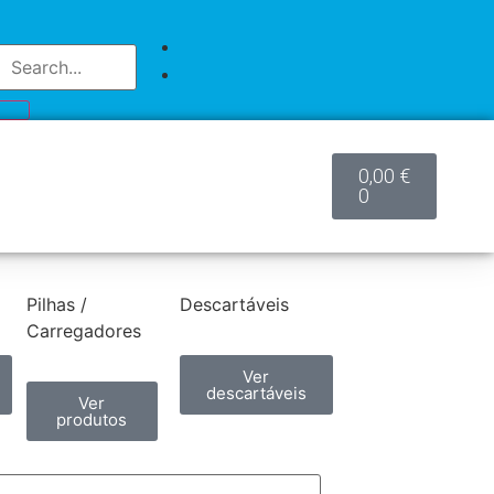
0,00
€
0
Pilhas /
Descartáveis
Carregadores
Ver
descartáveis
Ver
produtos