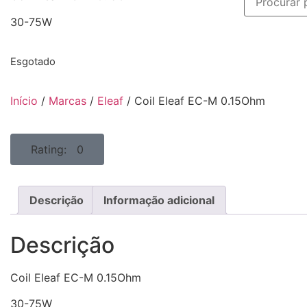
30-75W
Esgotado
Início
/
Marcas
/
Eleaf
/ Coil Eleaf EC-M 0.15Ohm
Rating: 0
Descrição
Informação adicional
Descrição
Coil Eleaf EC-M 0.15Ohm
30-75W