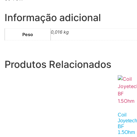
Informação adicional
0,016 kg
Peso
Produtos Relacionados
Coil
Joyetec
BF
1.5Ohm