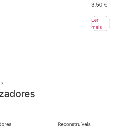
3,50
€
Ler
mais
es
zadores
dores
Reconstruíveis