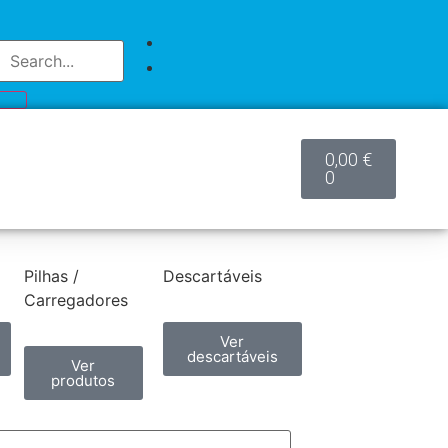
0,00
€
0
Pilhas /
Descartáveis
Carregadores
Ver
descartáveis
Ver
produtos