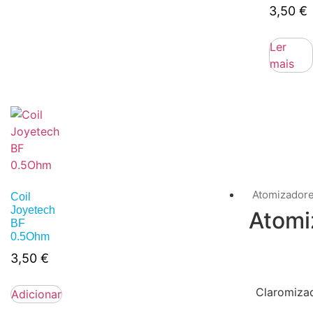
3,50
€
Ler
mais
Atomizador
Coil
Joyetech
Atomi
BF
0.5Ohm
3,50
€
Claromiza
Adicionar