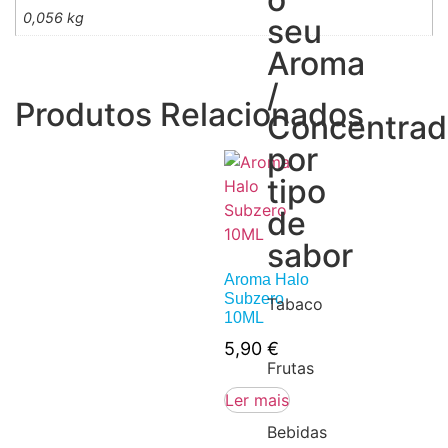
0,056 kg
seu
Aroma
/
Produtos Relacionados
Concentra
por
tipo
de
sabor
Aroma Halo
Subzero
Tabaco
10ML
5,90
€
Frutas
Ler mais
Bebidas