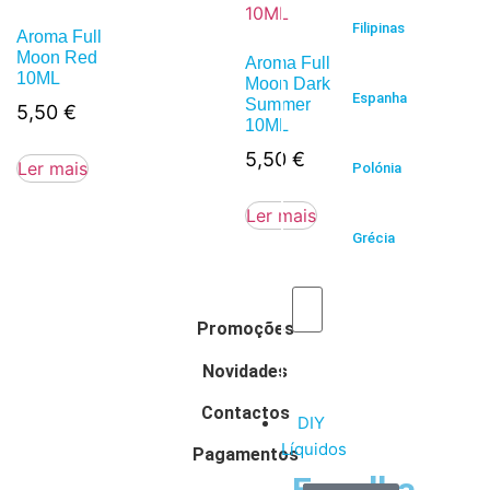
Filipinas
Aroma Full
Moon Red
Aroma Full
10ML
Moon Dark
Espanha
Summer
5,50
€
10ML
5,50
€
Ler mais
Polónia
Ler mais
Grécia
Promoções
Novidades
Contactos
DIY
Líquidos
Pagamentos