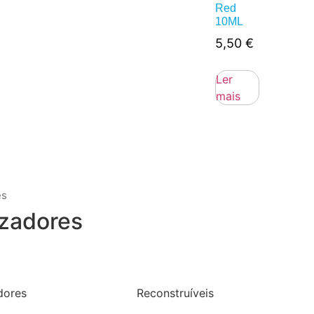
Red
10ML
5,50
€
Ler
mais
es
zadores
dores
Reconstruíveis