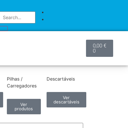
0,00
€
0
Pilhas /
Descartáveis
Carregadores
Ver
descartáveis
Ver
produtos