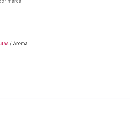
utas
/ Aroma