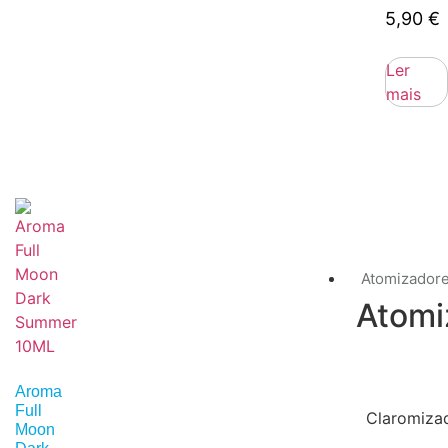
5,90
€
Ler
mais
Atomizador
Atomi
Aroma
Full
Claromiza
Moon