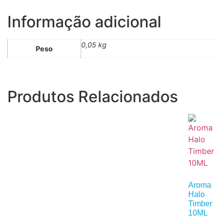
Informação adicional
0,05 kg
Peso
Produtos Relacionados
Aroma
Halo
Timber
10ML