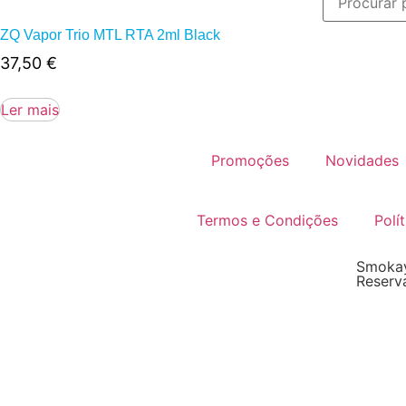
ZQ Vapor Trio MTL RTA 2ml Black
37,50
€
Ler mais
Promoções
Novidades
Termos e Condições
Polí
Smokay
Reserv