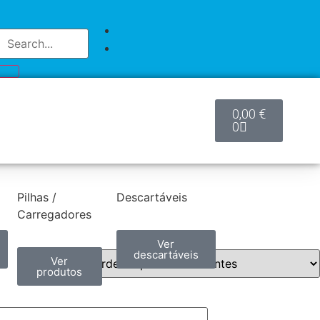
0,00
€
0
Pilhas /
Descartáveis
Carregadores
Ver
descartáveis
Ver
produtos