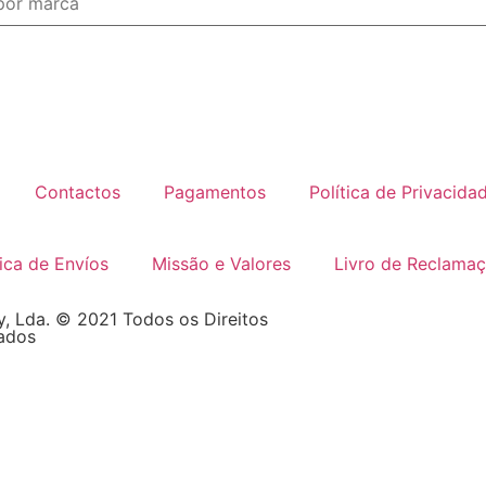
Contactos
Pagamentos
Política de Privacida
tica de Envíos
Missão e Valores
Livro de Reclama
, Lda. © 2021 Todos os Direitos
ados