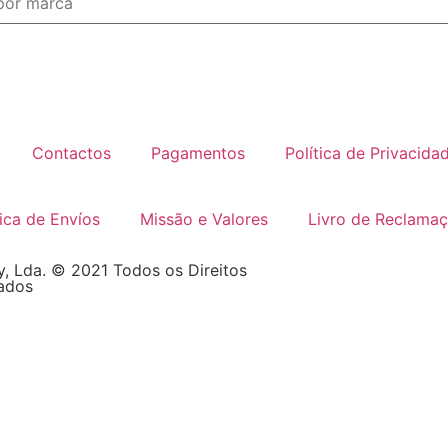
ack
Contactos
Pagamentos
Política de Privacida
tica de Envíos
Missão e Valores
Livro de Reclama
, Lda. © 2021 Todos os Direitos
ados