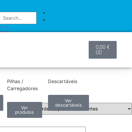
0,00
€
0
Pilhas /
Descartáveis
Carregadores
Ver
descartáveis
Ver
produtos