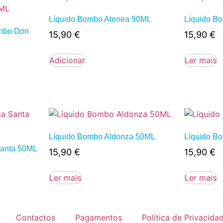
Líquido Bombo Atenea 50ML
Líquido B
ombo Don
15,90
€
15,90
€
Adicionar
Ler mais
Líquido Bombo Aldonza 50ML
Líquido B
anta 50ML
15,90
€
15,90
€
Ler mais
Ler mais
Contactos
Pagamentos
Política de Privacida