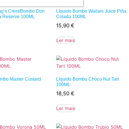
ing’s Crest/Bombo Don
Líquido Bombo Wailani Juice Piña
a Reserve 100ML
Colada 100ML
15,90
€
Ler mais
ombo Master Custard
Líquido Bombo Choco Nut Tart
100ML
18,50
€
Ler mais