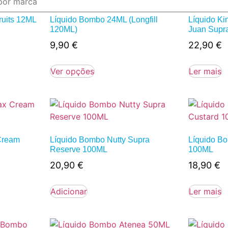
uits 12ML
Líquido Bombo 24ML (Longfill
Líquido K
120ML)
Juan Supr
9,90
€
22,90
€
Ver opções
Ler mais
Cream
Líquido Bombo Nutty Supra
Líquido B
Reserve 100ML
100ML
20,90
€
18,90
€
Adicionar
Ler mais