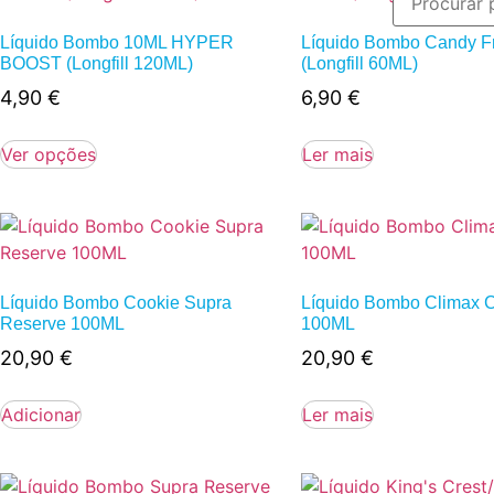
Líquido Bombo 10ML HYPER
Líquido Bombo Candy Fr
BOOST (Longfill 120ML)
(Longfill 60ML)
4,90
€
6,90
€
Ver opções
Ler mais
Líquido Bombo Cookie Supra
Líquido Bombo Climax 
Reserve 100ML
100ML
20,90
€
20,90
€
Adicionar
Ler mais