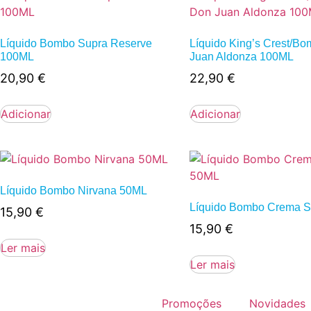
Líquido Bombo Supra Reserve
Líquido King’s Crest/B
100ML
Juan Aldonza 100ML
20,90
€
22,90
€
Adicionar
Adicionar
Líquido Bombo Nirvana 50ML
Líquido Bombo Crema S
15,90
€
15,90
€
Ler mais
Ler mais
Promoções
Novidades