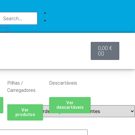
0,00
€
0
Pilhas /
Descartáveis
Carregadores
Ver
descartáveis
Ver
produtos