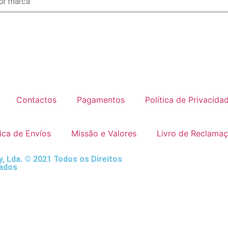
Contactos
Pagamentos
Política de Privacida
tica de Envíos
Missão e Valores
Livro de Reclama
, Lda. © 2021 Todos os Direitos
ados