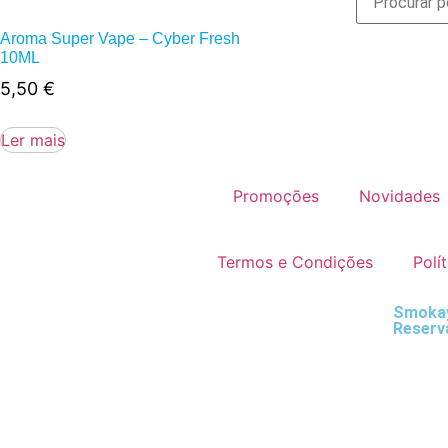
Aroma Super Vape – Cyber Fresh
10ML
5,50
€
Ler mais
Promoções
Novidades
Termos e Condições
Polí
Smokay
Reserv