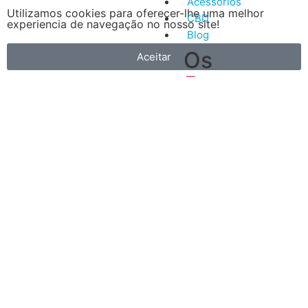
Acessórios
Utilizamos cookies para oferecer-lhe uma melhor
CBD
experiencia de navegação no nosso site!
Blog
Os
Aceitar
nossos
5
artigos
Vantagens
mais
do
recentes
Vape
A
primeira
é
que
é
muito
mais