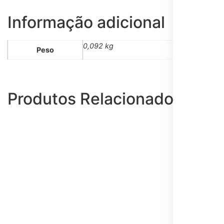
Informação adicional
0,092 kg
Peso
Produtos Relacionados
Líquido
Divine