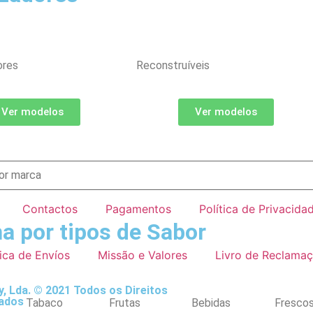
ores
Reconstruíveis
Ver modelos
Ver modelos
Contactos
Pagamentos
Política de Privacida
a por tipos de Sabor
tica de Envíos
Missão e Valores
Livro de Reclama
, Lda. © 2021 Todos os Direitos
ados
Tabaco
Frutas
Bebidas
Fresco