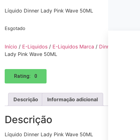
Líquido Dinner Lady Pink Wave 50ML
Esgotado
Início
/
E-Liquidos
/
E-Liquidos Marca
/
Dinner Lady
/ Líq
Lady Pink Wave 50ML
Rating: 0
Descrição
Informação adicional
Descrição
Líquido Dinner Lady Pink Wave 50ML