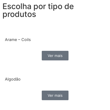
Escolha por tipo de
produtos
Arame – Coils
Ver mais
Algodão
Ver mais